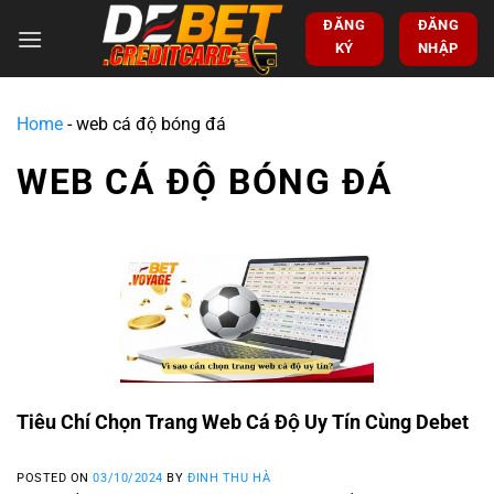
ĐĂNG
ĐĂNG
KÝ
NHẬP
Home
-
web cá độ bóng đá
WEB CÁ ĐỘ BÓNG ĐÁ
Tiêu Chí Chọn Trang Web Cá Độ Uy Tín Cùng Debet
POSTED ON
03/10/2024
BY
ĐINH THU HÀ