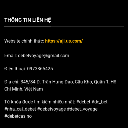
THÔNG TIN LIÊN HỆ
Website chính thức:
https://aji.us.com/
Email:
debetvoyage@gmail.com
Điện thoại: 0973865425
Địa chỉ: 345/84 Đ. Trần Hưng Đạo, Cầu Kho, Quận 1, Hồ
Chí Minh, Việt Nam
Từ khóa được tìm kiếm nhiều nhất:
#debet #de_bet
#nha_cai_debet #debetvoyage #debet_voyage
#debetcasino