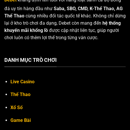
đá uy tín hàng đầu như
Saba, SBO, CMD, K-Thể Thao, AG
Thể Thao
cùng nhiều đối tác quốc tế khác. Không chỉ dừng
lại ở kho trò chơi đa dạng, Debet còn mang đến
hệ thống
khuyến mãi khổng lồ
được cập nhật liên tục, giúp người
chơi luôn có thêm lợi thế trong từng ván cược.
DANH MỤC TRÒ CHƠI
Live Casino
Thể Thao
Xổ Số
Game Bài