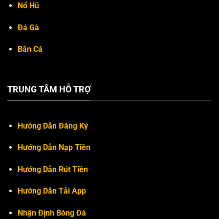
Nổ Hũ
Đá Gà
Bắn Cá
TRUNG TÂM HỖ TRỢ
Hướng Dẫn Đăng Ký
Hướng Dẫn Nạp Tiền
Hướng Dẫn Rút Tiền
Hướng Dẫn Tải App
Nhận Định Bóng Đá