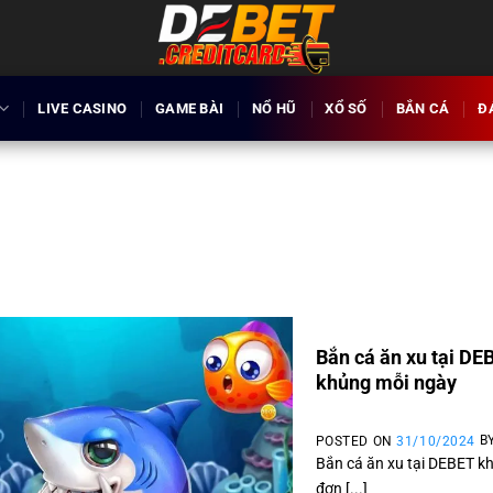
LIVE CASINO
GAME BÀI
NỔ HŨ
XỔ SỐ
BẮN CÁ
Đ
Bắn cá ăn xu tại DE
khủng mỗi ngày
POSTED ON
31/10/2024
B
Bắn cá ăn xu tại DEBET khôn
đơn [...]