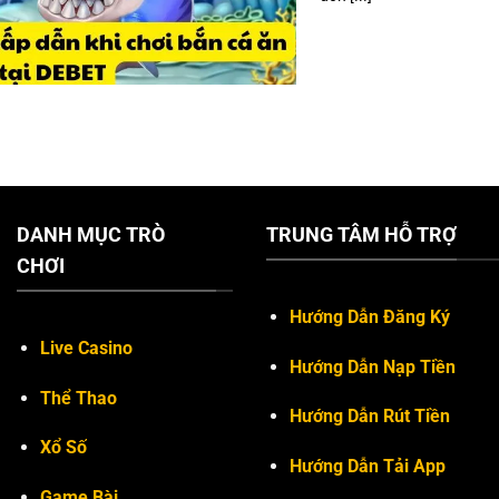
DANH MỤC TRÒ
TRUNG TÂM HỖ TRỢ
CHƠI
Hướng Dẫn Đăng Ký
Live Casino
Hướng Dẫn Nạp Tiền
Thể Thao
Hướng Dẫn Rút Tiền
Xổ Số
Hướng Dẫn Tải App
Game Bài