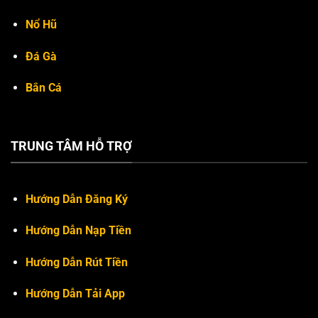
Nổ Hũ
Đá Gà
Bắn Cá
TRUNG TÂM HỖ TRỢ
Hướng Dẫn Đăng Ký
Hướng Dẫn Nạp Tiền
Hướng Dẫn Rút Tiền
Hướng Dẫn Tải App