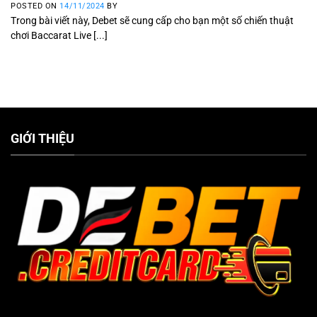
POSTED ON
14/11/2024
BY
Trong bài viết này, Debet sẽ cung cấp cho bạn một số chiến thuật
chơi Baccarat Live [...]
GIỚI THIỆU