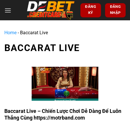
ĐĂNG
ĐĂNG
KÝ
NHẬP
Home
-
Baccarat Live
BACCARAT LIVE
Baccarat Live – Chiến Lược Chơi Dễ Dàng Để Luôn
Thắng Cùng https://motrband.com