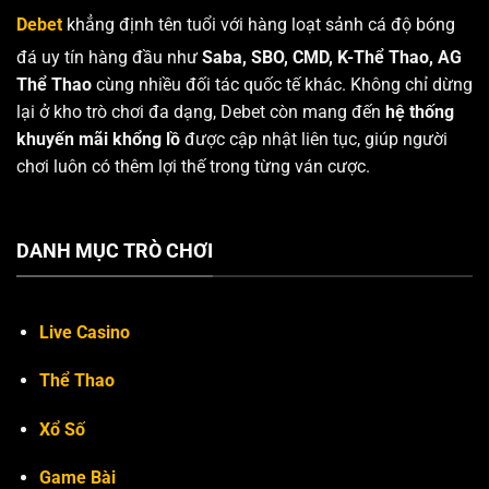
Debet
khẳng định tên tuổi với hàng loạt sảnh cá độ bóng
đá uy tín hàng đầu như
Saba, SBO, CMD, K-Thể Thao, AG
Thể Thao
cùng nhiều đối tác quốc tế khác. Không chỉ dừng
lại ở kho trò chơi đa dạng, Debet còn mang đến
hệ thống
khuyến mãi khổng lồ
được cập nhật liên tục, giúp người
chơi luôn có thêm lợi thế trong từng ván cược.
DANH MỤC TRÒ CHƠI
Live Casino
Thể Thao
Xổ Số
Game Bài