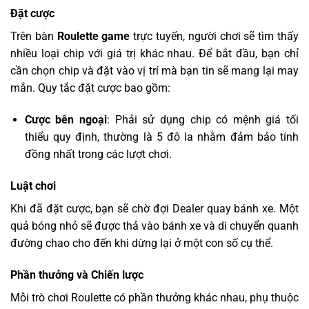
Đặt cược
Trên bàn
Roulette game
trực tuyến, người chơi sẽ tìm thấy
nhiều loại chip với giá trị khác nhau. Để bắt đầu, bạn chỉ
cần chọn chip và đặt vào vị trí mà bạn tin sẽ mang lại may
mắn. Quy tắc đặt cược bao gồm:
Cược bên ngoại
: Phải sử dụng chip có mệnh giá tối
thiểu quy định, thường là 5 đô la nhằm đảm bảo tính
đồng nhất trong các lượt chơi.
Luật chơi
Khi đã đặt cược, bạn sẽ chờ đợi Dealer quay bánh xe. Một
quả bóng nhỏ sẽ được thả vào bánh xe và di chuyển quanh
đường chao cho đến khi dừng lại ở một con số cụ thể.
Phần thưởng và Chiến lược
Mỗi trò chơi Roulette có phần thưởng khác nhau, phụ thuộc