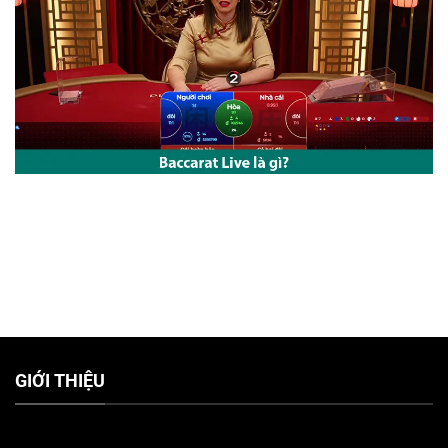
Baccarat Live – Chiến Lược Chơi Dễ Dàng Để Luôn Thắng Cùng
https://motrband.com
GIỚI THIỆU