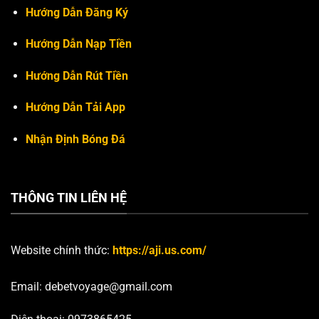
Hướng Dẫn Đăng Ký
Hướng Dẫn Nạp Tiền
Hướng Dẫn Rút Tiền
Hướng Dẫn Tải App
Nhận Định Bóng Đá
THÔNG TIN LIÊN HỆ
Website chính thức:
https://aji.us.com/
Email:
debetvoyage@gmail.com