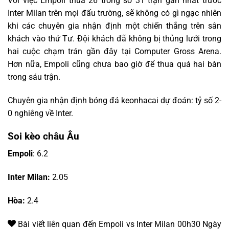
Với việc Empoli thua 26 trong số 31 trận gần nhất trước
Inter Milan trên mọi đấu trường, sẽ không có gì ngạc nhiên
khi các chuyên gia nhận định một chiến thắng trên sân
khách vào thứ Tư. Đội khách đã không bị thủng lưới trong
hai cuộc chạm trán gần đây tại Computer Gross Arena.
Hơn nữa, Empoli cũng chưa bao giờ để thua quá hai bàn
trong sáu trận.
Chuyên gia nhận định bóng đá keonhacai dự đoán: tỷ số 2-
0 nghiêng về Inter.
Soi kèo châu Âu
Empoli
: 6.2
Inter Milan:
2.05
Hòa:
2.4
Bài viết liên quan đến Empoli vs Inter Milan 00h30 Ngày