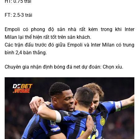
H1: 0.75 trái
FT: 2.5-3 trái
Empoli có phong độ sân nhà rất kém trong khi Inter
Milan lại thể hiện rất tốt trên sân khách.
Các trận đấu trước đó giữa Empoli và Inter Milan có trung
bình 2,4 bàn thắng.
Chuyên gia nhận định bóng đá net dự đoán: Chọn xỉu.