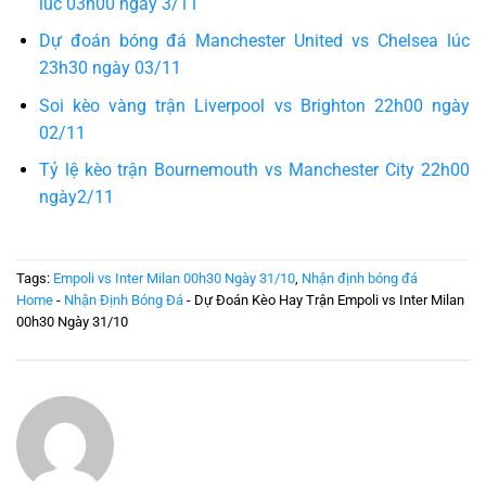
lúc 03h00 ngày 3/11
Dự đoán bóng đá Manchester United vs Chelsea lúc
23h30 ngày 03/11
Soi kèo vàng trận Liverpool vs Brighton 22h00 ngày
02/11
Tỷ lệ kèo trận Bournemouth vs Manchester City 22h00
ngày2/11
Tags:
Empoli vs Inter Milan 00h30 Ngày 31/10
,
Nhận định bóng đá
Home
-
Nhận Định Bóng Đá
-
Dự Đoán Kèo Hay Trận Empoli vs Inter Milan
00h30 Ngày 31/10