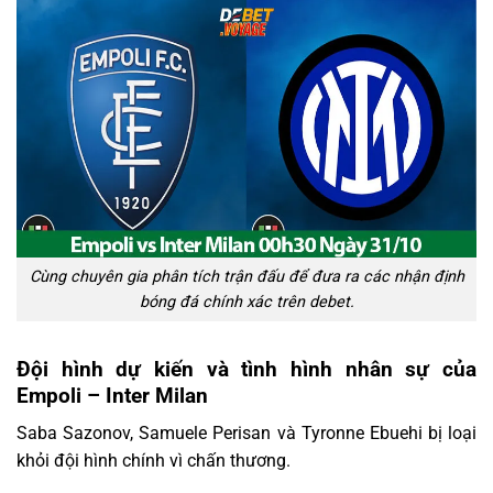
Cùng chuyên gia phân tích trận đấu để đưa ra các nhận định
bóng đá chính xác trên debet.
Đội hình dự kiến và tình hình nhân sự của
Empoli – Inter Milan
Saba Sazonov, Samuele Perisan và Tyronne Ebuehi bị loại
khỏi đội hình chính vì chấn thương.