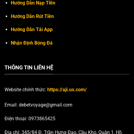
Hướng Dẫn Nạp Tiền
Hướng Dẫn Rút Tiền
Hướng Dẫn Tải App
Nhận Định Bóng Đá
THÔNG TIN LIÊN HỆ
Website chính thức:
https://aji.us.com/
Email:
debetvoyage@gmail.com
Điện thoại: 0973865425
Địa chỉ: 345/84 Đ. Trần Hưng Đạo, Cầu Kho, Quận 1, Hồ