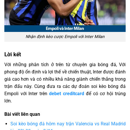
Nhận định kèo cược Empoli với Inter Milan
Lời kết
Với những phân tích ở trên từ chuyên gia bóng đá, Với
phong độ ổn định và lợi thế về chiến thuật, Inter được đánh
giá cao hơn và có nhiều khả năng giành chiến thắng trong
trận đấu này. Cùng đưa ra các dự đoán soi kèo bóng đá
Empoli với Inter trên
debet creditcard
để có cơ hội trúng
lớn.
Bài viết liên quan
Soi kèo bóng đá hôm nay trận Valencia vs Real Madrid