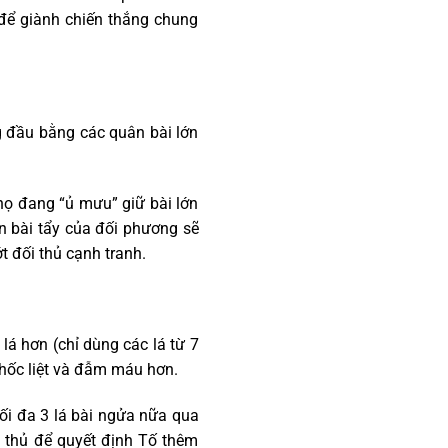
 để giành chiến thắng chung
ng đầu bằng các quân bài lớn
 họ đang “ủ mưu” giữ bài lớn
n bài tẩy của đối phương sẽ
t đối thủ cạnh tranh.
 lá hơn (chỉ dùng các lá từ 7
khốc liệt và đẫm máu hơn.
tối đa 3 lá bài ngửa nữa qua
 thủ để quyết định Tố thêm