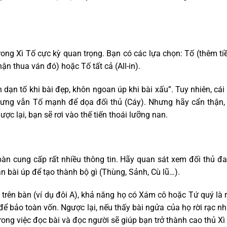
rong Xì Tố cực kỳ quan trọng. Bạn có các lựa chọn: Tố (thêm tiề
ận thua ván đó) hoặc Tố tất cả (All-in).
 dạn tố khi bài đẹp, khôn ngoan úp khi bài xấu”. Tuy nhiên, cái 
hưng vẫn Tố mạnh để dọa đối thủ (Cáy). Nhưng hãy cẩn thận, 
c lại, bạn sẽ rơi vào thế tiến thoái lưỡng nan.
 bàn cung cấp rất nhiều thông tin. Hãy quan sát xem đối thủ đ
n bài úp để tạo thành bộ gì (Thùng, Sảnh, Cù lũ…).
 trên bàn (ví dụ đôi A), khả năng họ có Xám cô hoặc Tứ quý là r
ể bảo toàn vốn. Ngược lại, nếu thấy bài ngửa của họ rời rạc n
ong việc đọc bài và đọc người sẽ giúp bạn trở thành cao thủ Xì