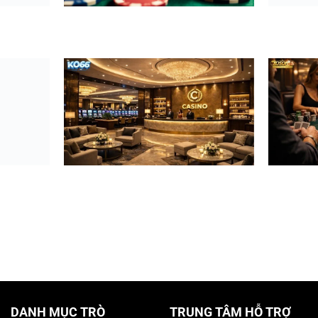
guyên Nhân
Khuyến Mãi Nhà Cái – Cách Nhận và Rút
Cách Nhận 
Thưởng Đúng Quy Định
Hiệu Cảnh
c Quyền,
Nhà cái uy tín KO66 nền tảng cá cược
Nhà cái uy 
c
đáng tin cậy hiện nay
Cho Người
DANH MỤC TRÒ
TRUNG TÂM HỖ TRỢ