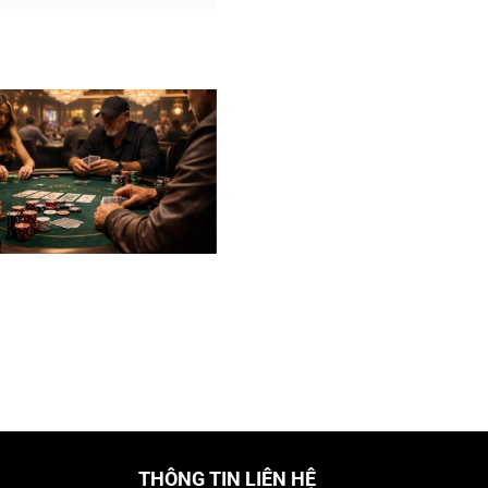
Biết Nhà Cái Lừa Đảo – Dấu
 Báo Người Chơi Cần Nhớ
tín Xoso66 – Địa Chỉ Tin Cậy
 Yêu Cá Cược
THÔNG TIN LIÊN HỆ