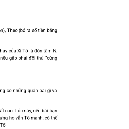
n), Theo (bỏ ra số tiền bằng
hay của Xì Tố là đòn tâm lý.
nếu gặp phải đối thủ “cứng
ang có những quân bài gì và
ất cao. Lúc này, nếu bài bạn
hưng họ vẫn Tố mạnh, có thể
 Tố.