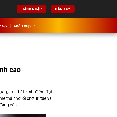
ĐĂNG NHẬP
ĐĂNG KÝ
Á GÀ
GIỚI THIỆU
ỉnh cao
tựa game bài kinh điển. Tại
 thủ nhờ lối chơi trí tuệ và
 đẳng cấp.