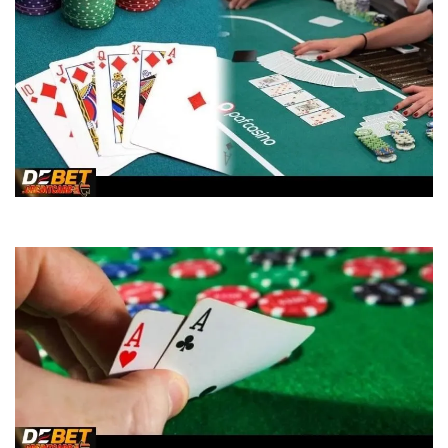
Liêng hay sáp cao hơn trong game bài? Tìm hiểu sự khác biệt