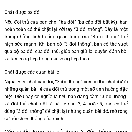
Chặt được ba đôi
Nếu đối thủ của bạn chơi “ba đôi” (ba cặp đôi bất kỳ), bạn
hoàn toàn có thể chặt lại với tay “3 đôi thông”. Đây là một
trong những tình huống quan trọng mà “3 đôi thông” thể
hiện sức mạnh. Khi bạn có “3 đôi thông”, bạn có thể vượt
qua bộ ba đôi của đối thủ, giúp bạn giữ lại quyền đánh bài
và tấn công tiếp trong các vòng tiếp theo.
Chặt được các quân bài lẻ
Ngoài việc chặt các đôi, “3 đôi thông” còn có thể chặt được
những quân bài lẻ của đối thủ trong một số tình huống đặc
biệt. Điều này có nghĩa là nếu bạn đang cầm “3 đôi thông”
và đối thủ chơi một lá bài lẻ như 3, 4 hoặc 5, bạn có thể
dùng “3 đôi thông” để chặt lại những quân bài đó, mở rộng
cơ hội chiến thắng của mình.
Các chiến lược khi sử dụng 3 đôi thông trong