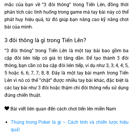
mắc của bạn về “3 đôi thông” trong Tiến Lên, đồng thời
phân tích các tình huống trong game mà tay bài này có thể
phát huy hiệu quả, từ đó giúp bạn nâng cao kỹ năng chơi
bài của mình.
3 đôi thông là gì trong Tiến Lên?
“3 đôi thông” trong Tiến Lên là một tay bài bao gồm ba
cặp đôi liên tiếp có giá trị tăng dần. Để tạo thành 3 đôi
thông, bạn cần có ba cặp đôi liên tiếp, ví dụ như 3, 3; 4, 4; 5,
5 hoặc 6, 6; 7, 7; 8, 8. Đây là một tay bài mạnh trong Tiến
Lên vì nó có thể “chặt” được nhiều tay bài khác, đặc biệt là
các tay bài như 3 đôi hoặc thậm chí đôi thông nếu sử dụng
đúng chiến thuật.
Bài viết liên quan đến cách chơi tiến lên miền Nam
Thùng trong Poker là gì – Cách tính và chiến lược hiệu
quả!