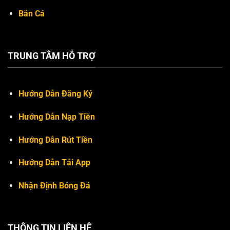
Bắn Cá
TRUNG TÂM HỖ TRỢ
Hướng Dẫn Đăng Ký
Hướng Dẫn Nạp Tiền
Hướng Dẫn Rút Tiền
Hướng Dẫn Tải App
Nhận Định Bóng Đá
THÔNG TIN LIÊN HỆ